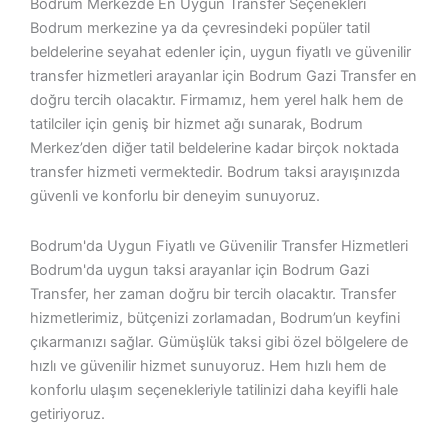
Bodrum Merkezde En Uygun Transfer Seçenekleri
Bodrum merkezine ya da çevresindeki popüler tatil
beldelerine seyahat edenler için, uygun fiyatlı ve güvenilir
transfer hizmetleri arayanlar için
Bodrum Gazi Transfer
en
doğru tercih olacaktır. Firmamız, hem yerel halk hem de
tatilciler için geniş bir hizmet ağı sunarak, Bodrum
Merkez’den diğer tatil beldelerine kadar birçok noktada
transfer hizmeti vermektedir.
Bodrum taksi
arayışınızda
güvenli ve konforlu bir deneyim sunuyoruz.
Bodrum'da Uygun Fiyatlı ve Güvenilir Transfer Hizmetleri
Bodrum'da
uygun taksi
arayanlar için
Bodrum Gazi
Transfer
, her zaman doğru bir tercih olacaktır. Transfer
hizmetlerimiz, bütçenizi zorlamadan, Bodrum’un keyfini
çıkarmanızı sağlar.
Gümüşlük taksi
gibi özel bölgelere de
hızlı ve güvenilir hizmet sunuyoruz. Hem hızlı hem de
konforlu ulaşım seçenekleriyle tatilinizi daha keyifli hale
getiriyoruz.