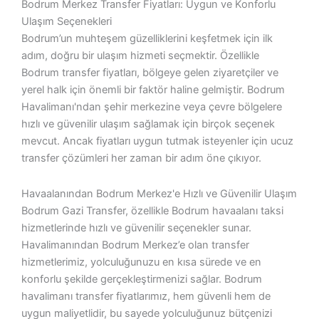
Bodrum Merkez Transfer Fiyatları: Uygun ve Konforlu
Ulaşım Seçenekleri
Bodrum’un muhteşem güzelliklerini keşfetmek için ilk
adım, doğru bir ulaşım hizmeti seçmektir. Özellikle
Bodrum transfer fiyatları
, bölgeye gelen ziyaretçiler ve
yerel halk için önemli bir faktör haline gelmiştir. Bodrum
Havalimanı'ndan şehir merkezine veya çevre bölgelere
hızlı ve güvenilir ulaşım sağlamak için birçok seçenek
mevcut. Ancak fiyatları uygun tutmak isteyenler için
ucuz
transfer
çözümleri her zaman bir adım öne çıkıyor.
Havaalanından Bodrum Merkez'e Hızlı ve Güvenilir Ulaşım
Bodrum Gazi Transfer
, özellikle
Bodrum havaalanı taksi
hizmetlerinde hızlı ve güvenilir seçenekler sunar.
Havalimanından Bodrum Merkez’e olan transfer
hizmetlerimiz, yolculuğunuzu en kısa sürede ve en
konforlu şekilde gerçekleştirmenizi sağlar.
Bodrum
havalimanı transfer
fiyatlarımız, hem güvenli hem de
uygun maliyetlidir, bu sayede yolculuğunuz bütçenizi