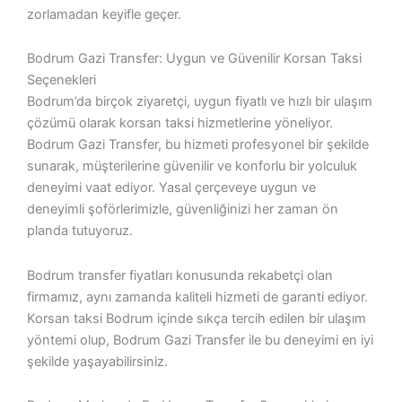
zorlamadan keyifle geçer.
Bodrum Gazi Transfer: Uygun ve Güvenilir Korsan Taksi
Seçenekleri
Bodrum’da birçok ziyaretçi, uygun fiyatlı ve hızlı bir ulaşım
çözümü olarak
korsan taksi
hizmetlerine yöneliyor.
Bodrum Gazi Transfer
, bu hizmeti profesyonel bir şekilde
sunarak, müşterilerine güvenilir ve konforlu bir yolculuk
deneyimi vaat ediyor. Yasal çerçeveye uygun ve
deneyimli şoförlerimizle, güvenliğinizi her zaman ön
planda tutuyoruz.
Bodrum transfer fiyatları
konusunda rekabetçi olan
firmamız, aynı zamanda kaliteli hizmeti de garanti ediyor.
Korsan taksi Bodrum
içinde sıkça tercih edilen bir ulaşım
yöntemi olup,
Bodrum Gazi Transfer
ile bu deneyimi en iyi
şekilde yaşayabilirsiniz.